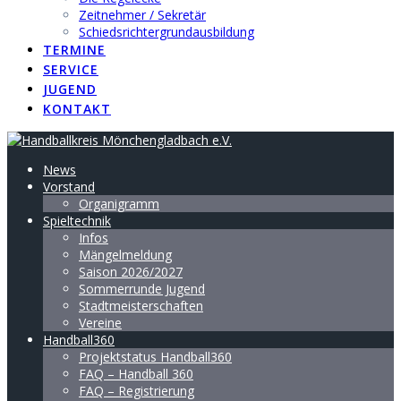
Zeitnehmer / Sekretär
Schiedsrichtergrundausbildung
TERMINE
SERVICE
JUGEND
KONTAKT
News
Vorstand
Organigramm
Spieltechnik
Infos
Mängelmeldung
Saison 2026/2027
Sommerrunde Jugend
Stadtmeisterschaften
Vereine
Handball360
Projektstatus Handball360
FAQ – Handball 360
FAQ – Registrierung