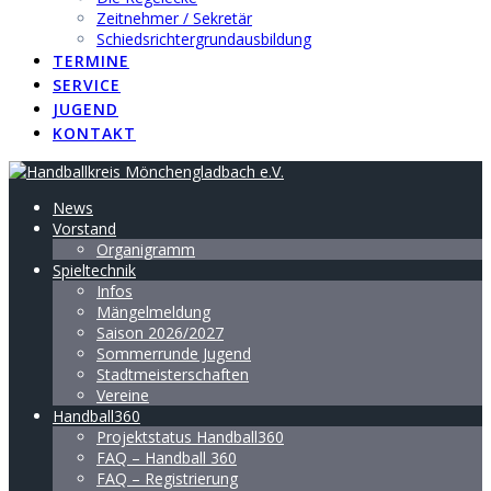
Zeitnehmer / Sekretär
Schiedsrichtergrundausbildung
TERMINE
SERVICE
JUGEND
KONTAKT
News
Vorstand
Organigramm
Spieltechnik
Infos
Mängelmeldung
Saison 2026/2027
Sommerrunde Jugend
Stadtmeisterschaften
Vereine
Handball360
Projektstatus Handball360
FAQ – Handball 360
FAQ – Registrierung