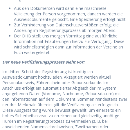
Aus den Dokumenten wird dann eine maschinelle
Validierung der Person vorgenommen, danach werden die
Ausweisdokumente gelöscht. Eine Speicherung erfolgt nicht!
Zur Verhinderung von Datenschutzverstößen erfolgt die
Änderung im Registrierungsprozess ab morgen Abend.
Der DHB stellt uns morgen Vormittag eine ausführliche
Information mit Erläuterungen hierzu zur Verfügung,. Diese
wird schnellstmöglich dann zur Information der Vereine an
Euch weitergeleitet.
Der neue Verifizierungsprozess sieht vor:
Im dritten Schritt der Registrierung ist künftig ein
Ausweisdokument hochzuladen. Akzeptiert werden aktuell
Personalausweis, Führerschein oder Geburtsurkunde. Im
Anschluss erfolgt ein automatisierter Abgleich der im System
angegebenen Daten (Vorname, Nachname, Geburtsdatum) mit
den Informationen auf dem Dokument. Stimmen mindestens zwei
der drei Merkmale überein, gilt die Verifizierung als erfolgreich.
Diese Ausgestaltung wurde bewusst gewählt, um einerseits ein
hohes Sicherheitsniveau zu erreichen und gleichzeitig unnötige
Hürden im Registrierungsprozess zu vermeiden (z. B. bei
abweichenden Namensschreibweisen, Zweitnamen oder