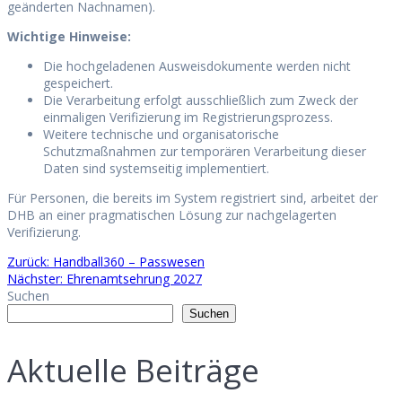
geänderten Nachnamen).
Wichtige Hinweise:
Die hochgeladenen Ausweisdokumente werden nicht
gespeichert.
Die Verarbeitung erfolgt ausschließlich zum Zweck der
einmaligen Verifizierung im Registrierungsprozess.
Weitere technische und organisatorische
Schutzmaßnahmen zur temporären Verarbeitung dieser
Daten sind systemseitig implementiert.
Für Personen, die bereits im System registriert sind, arbeitet der
DHB an einer pragmatischen Lösung zur nachgelagerten
Verifizierung.
Beitragsnavigation
Vorheriger
Zurück:
Handball360 – Passwesen
Beitrag:
Nächster
Nächster:
Ehrenamtsehrung 2027
Beitrag:
Suchen
Suchen
Aktuelle Beiträge