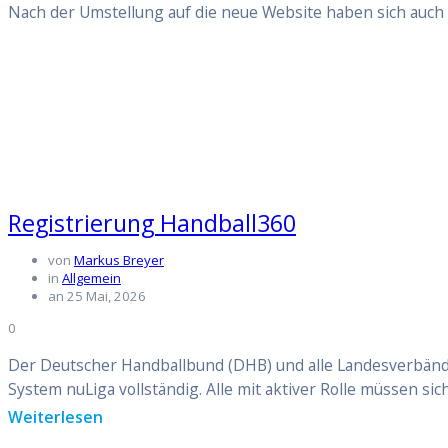
Nach der Umstellung auf die neue Website haben sich auch 
Registrierung Handball360
von
Markus Breyer
in
Allgemein
an 25 Mai, 2026
0
Der Deutscher Handballbund (DHB) und alle Landesverbände 
System nuLiga vollständig. Alle mit aktiver Rolle müssen si
Weiterlesen