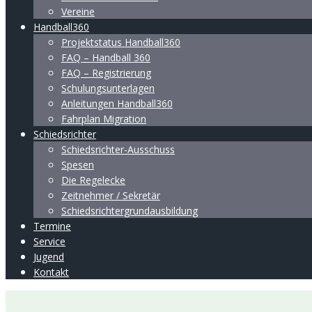
Vereine
Handball360
Projektstatus Handball360
FAQ – Handball 360
FAQ – Registrierung
Schulungsunterlagen
Anleitungen Handball360
Fahrplan Migration
Schiedsrichter
Schiedsrichter-Ausschuss
Spesen
Die Regelecke
Zeitnehmer / Sekretär
Schiedsrichtergrundausbildung
Termine
Service
Jugend
Kontakt