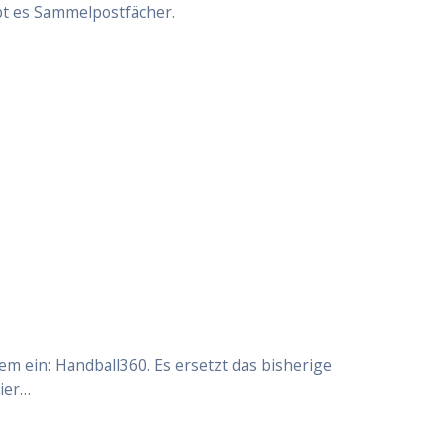
ibt es Sammelpostfächer.
m ein: Handball360. Es ersetzt das bisherige
Hier…