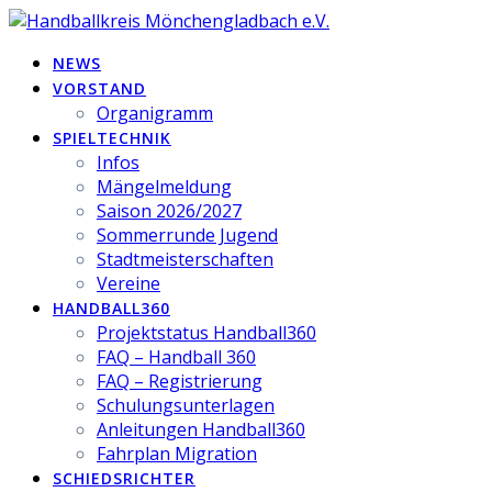
Zum
Inhalt
NEWS
springen
VORSTAND
Organigramm
SPIELTECHNIK
Infos
Mängelmeldung
Saison 2026/2027
Sommerrunde Jugend
Stadtmeisterschaften
Vereine
HANDBALL360
Projektstatus Handball360
FAQ – Handball 360
FAQ – Registrierung
Schulungsunterlagen
Anleitungen Handball360
Fahrplan Migration
SCHIEDSRICHTER