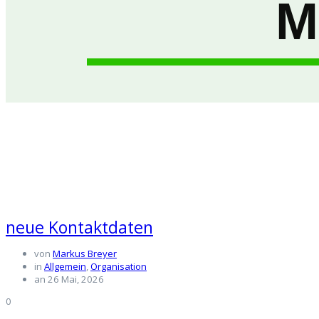
M
neue Kontaktdaten
von
Markus Breyer
in
Allgemein
,
Organisation
an 26 Mai, 2026
0