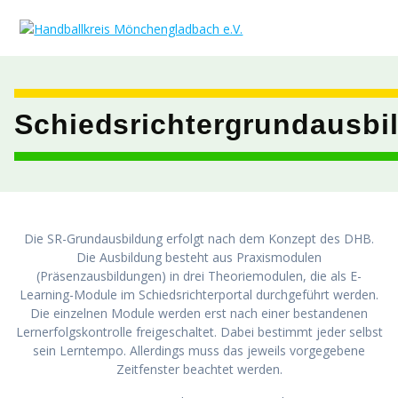
Zum
Inhalt
springen
Schiedsrichtergrundausbi
Die SR-Grundausbildung erfolgt nach dem Konzept des DHB.
Die Ausbildung besteht aus Praxismodulen
(Präsenzausbildungen) in drei Theoriemodulen, die als E-
Learning-Module im Schiedsrichterportal durchgeführt werden.
Die einzelnen Module werden erst nach einer bestandenen
Lernerfolgskontrolle freigeschaltet. Dabei bestimmt jeder selbst
sein Lerntempo. Allerdings muss das jeweils vorgegebene
Zeitfenster beachtet werden.