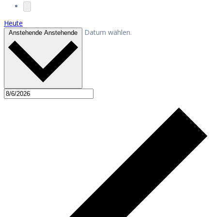
Heute
Datum wählen.
Anstehende
Anstehende