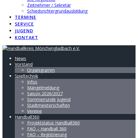
Zeitnehmer / Sekretär
Schiedsrichtergrundausbildung
TERMINE
SERVICE
JUGEND
KONTAKT
News
Vorstand
Organigramm
Spieltechnik
Infos
Mängelmeldung
Saison 2026/2027
Sommerrunde Jugend
Stadtmeisterschaften
Vereine
Handball360
Projektstatus Handball360
FAQ – Handball 360
FAQ – Registrierung