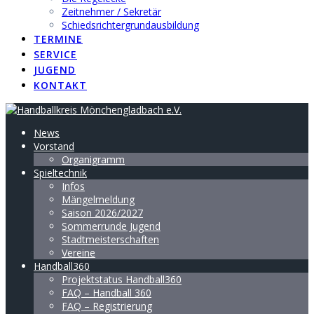
Zeitnehmer / Sekretär
Schiedsrichtergrundausbildung
TERMINE
SERVICE
JUGEND
KONTAKT
News
Vorstand
Organigramm
Spieltechnik
Infos
Mängelmeldung
Saison 2026/2027
Sommerrunde Jugend
Stadtmeisterschaften
Vereine
Handball360
Projektstatus Handball360
FAQ – Handball 360
FAQ – Registrierung