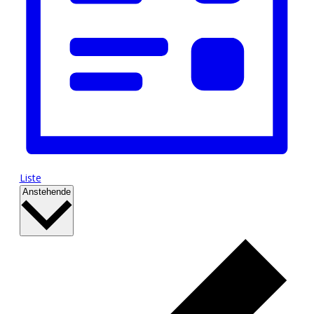
Liste
Datum
Anstehende
wählen.