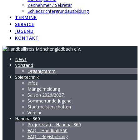
Zeitnehmer / Sekretär
Schiedsrichtergrundausbildung
TERMINE
SERVICE
JUGEND
KONTAKT
News
Vorstand
Organigramm
Spieltechnik
Infos
Mängelmeldung
Saison 2026/2027
Sommerrunde Jugend
Stadtmeisterschaften
Vereine
Handball360
Projektstatus Handball360
FAQ – Handball 360
FAQ – Registrierung